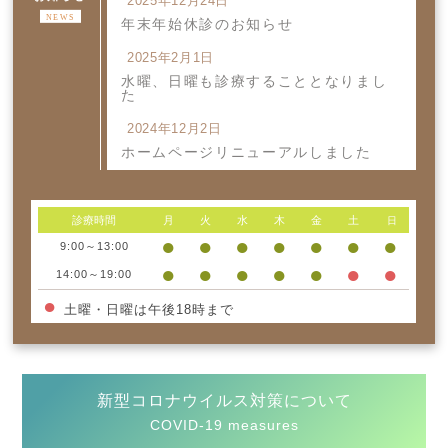
2025年12月24日
NEWS
年末年始休診のお知らせ
2025年2月1日
水曜、日曜も診療することとなりまし
た
2024年12月2日
ホームページリニューアルしました
診療時間
月
火
水
木
金
土
日
●
●
●
●
●
●
●
9:00～13:00
●
●
●
●
●
●
●
14:00～19:00
●
土曜・日曜は午後18時まで
新型コロナウイルス対策について
COVID-19 measures