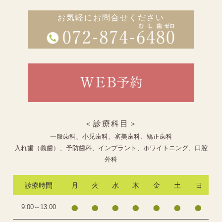
お気軽にお問合せください
＜診療科目＞
一般歯科、小児歯科、審美歯科、矯正歯科
入れ歯（義歯）、予防歯科、インプラント、ホワイトニング、口腔
外科
診療時間
月
火
水
木
金
土
日
●
●
●
●
●
●
●
9:00～13:00