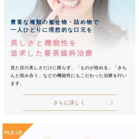
豊富な種類の被せ物・詰め物で
一人ひとりに理想的な口元を
美しさと機能性を
追求した審美歯科治療
見た目の美しさだけに限らず、「ものが咬める」「きち
んと咬み合う」などの機能性にもこだわった治療を行い
ます。
さらに詳しく