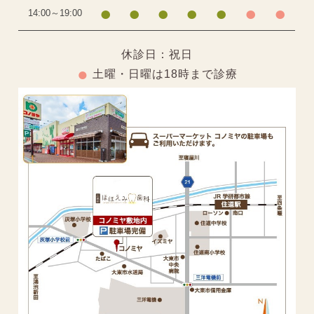
●
●
●
●
●
●
●
14:00～19:00
休診日：祝日
●
土曜・日曜は18時まで診療